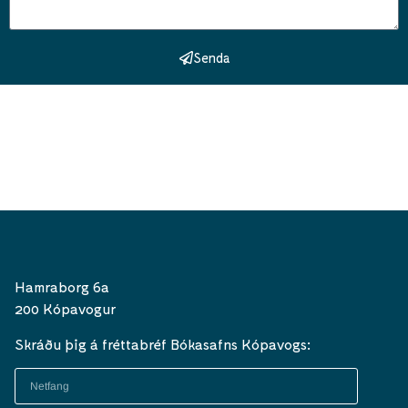
Senda
Hamraborg 6a
200 Kópavogur
Skráðu þig á fréttabréf Bókasafns Kópavogs: