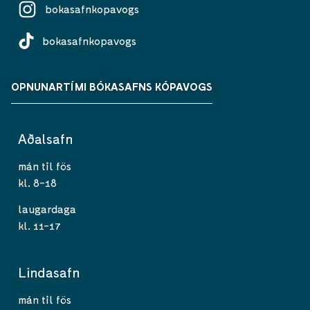
bokasafnkopavogs
bokasafnkopavogs
OPNUNARTÍMI BÓKASAFNS KÓPAVOGS
Aðalsafn
mán til fös
kl. 8-18
laugardaga
kl. 11-17
Lindasafn
mán til fös