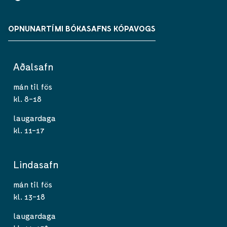
OPNUNARTÍMI BÓKASAFNS KÓPAVOGS
Aðalsafn
mán til fös
kl. 8-18
laugardaga
kl. 11-17
Lindasafn
mán til fös
kl. 13-18
laugardaga