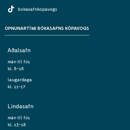
bokasafnkopavogs
OPNUNARTÍMI BÓKASAFNS KÓPAVOGS
Aðalsafn
mán til fös
kl. 8-18
laugardaga
kl. 11-17
Lindasafn
mán til fös
kl. 13-18