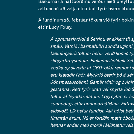
Bækurnar á náttborðinu verður með breyttu sni
ætlum nú að velja eina bók fyrir hvern klúb
Á fundinum 18. febrúar tökum við fyrir bóki
eftir Lucy Foley.
Á opnunarkvöldi á Setrinu er ekkert til s
smáu. Vatnið í barmafullri sundlauginni 
lækningakristöllum hefur verið komið fy
skógarhreysunum. Einkenniskokteill Setur
vodka og skvetta af CBD-olíu) rennur í s
eru klæddir í hör. Myrkrið bærir þó á sér
Jónsmessusólinni. Gamlir vinir og óvinir 
gestanna. Rétt fyrir utan vel snyrta lóð 
fullur af leyndarmálum. Lögreglan er kö
sunnudags eftir opnunarhátíðina. Eitthva
eldsvoði. Lík hefur fundist. Allt hófst þe
fimmtán árum. Nú er fortíðin mætt óboði
hennar endar með morði í Miðnæturveisl