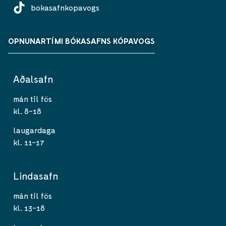
bokasafnkopavogs
OPNUNARTÍMI BÓKASAFNS KÓPAVOGS
Aðalsafn
mán til fös
kl. 8-18
laugardaga
kl. 11-17
Lindasafn
mán til fös
kl. 13-18