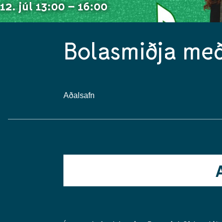
12. júl 13:00 – 16:00
Bolasmiðja með 
Aðalsafn