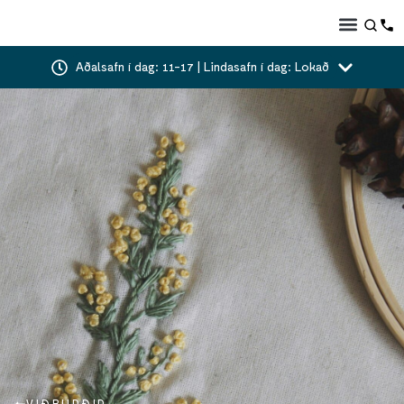
Aðalsafn í dag: 11-17 | Lindasafn í dag: Lokað