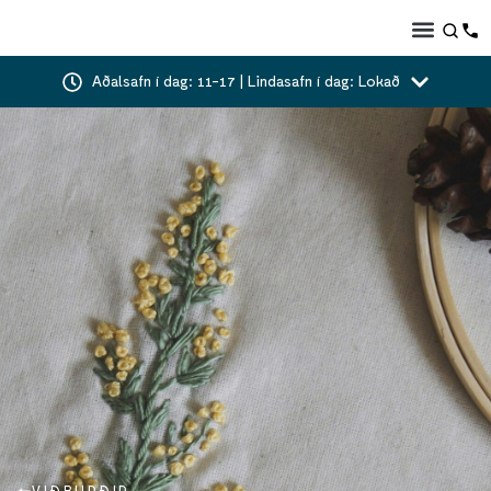
Aðalsafn í dag: 11-17 | Lindasafn í dag: Lokað