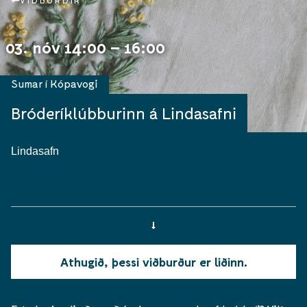
VIÐBURÐIR
03. nóv 14:00 – 16:00
Sumar í Kópavogi
Bróderíklúbburinn á Lindasafni
Lindasafn
Athugið, þessi viðburður er liðinn.