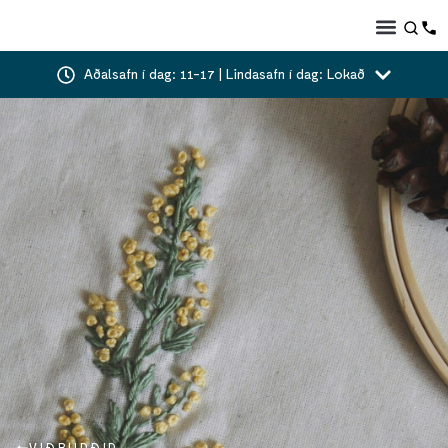
Aðalsafn í dag: 11-17 | Lindasafn í dag: Lokað