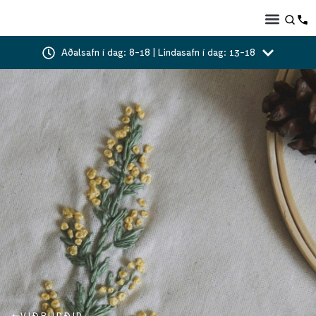
Aðalsafn í dag: 8-18 | Lindasafn í dag: 13-18