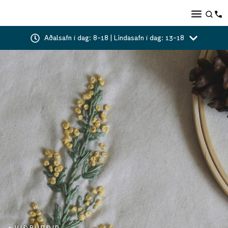
Aðalsafn í dag: 8-18 | Lindasafn í dag: 13-18