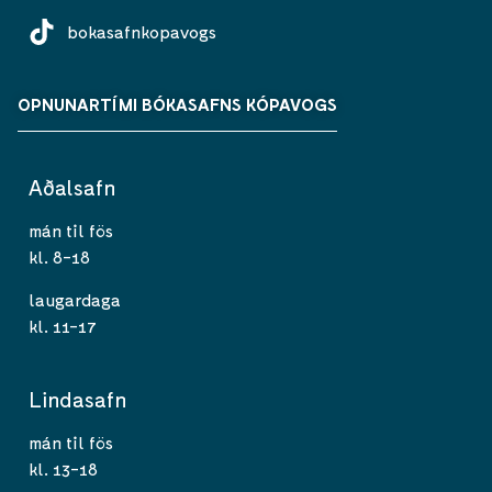
bokasafnkopavogs
OPNUNARTÍMI BÓKASAFNS KÓPAVOGS
Aðalsafn
mán til fös
kl. 8-18
laugardaga
kl. 11-17
Lindasafn
mán til fös
kl. 13-18