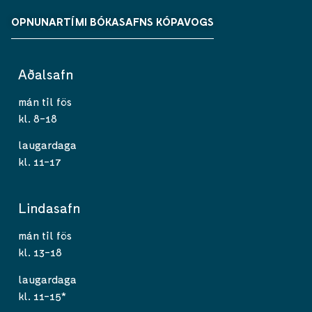
OPNUNARTÍMI BÓKASAFNS KÓPAVOGS
Aðalsafn
mán til fös
kl. 8-18
laugardaga
kl. 11-17
Lindasafn
mán til fös
kl. 13-18
laugardaga
kl. 11-15*