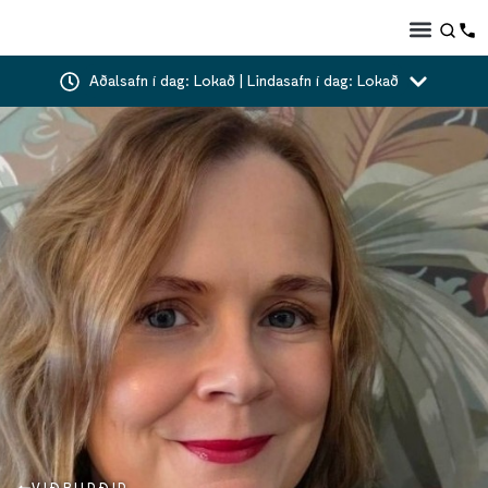
Aðalsafn í dag: Lokað | Lindasafn í dag: Lokað