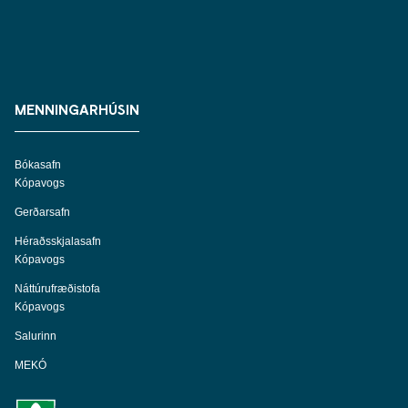
MENNINGARHÚSIN
Bókasafn
Kópavogs
Gerðarsafn
Héraðsskjalasafn
Kópavogs
Náttúrufræðistofa
Kópavogs
Salurinn
MEKÓ