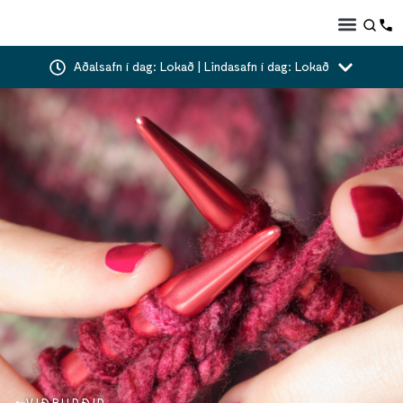
Aðalsafn í dag: Lokað | Lindasafn í dag: Lokað