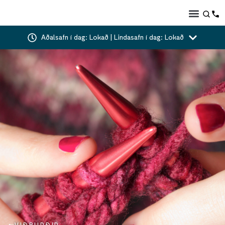
Aðalsafn í dag: Lokað | Lindasafn í dag: Lokað