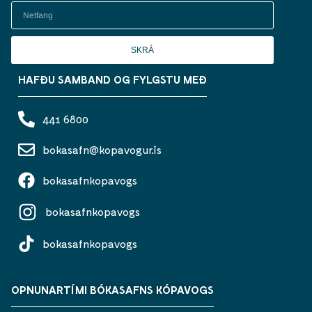
SKRÁ
HAFÐU SAMBAND OG FYLGSTU MEÐ
441 6800
bokasafn@kopavogur.is
bokasafnkopavogs
bokasafnkopavogs
bokasafnkopavogs
OPNUNARTÍMI BÓKASAFNS KÓPAVOGS