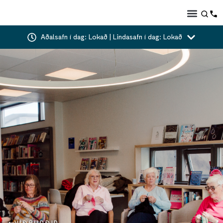
Aðalsafn í dag: Lokað | Lindasafn í dag: Lokað