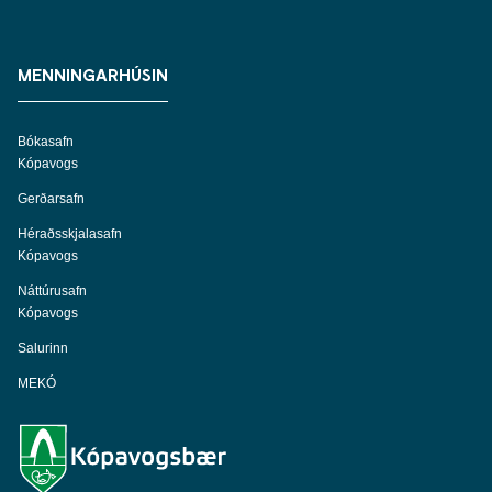
MENNINGARHÚSIN
Bókasafn
Kópavogs
Gerðarsafn
Héraðsskjalasafn
Kópavogs
Náttúrusafn
Kópavogs
Salurinn
MEKÓ