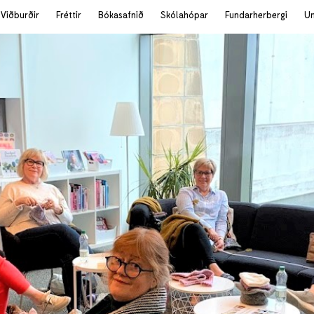
Viðburðir
Fréttir
Bókasafnið
Skólahópar
Fundarherbergi
U