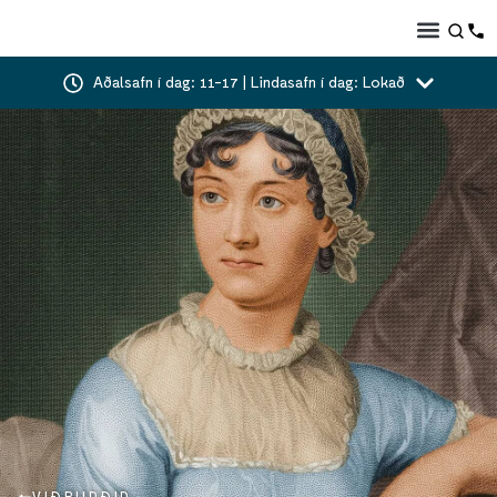
Aðalsafn í dag: 11-17 | Lindasafn í dag: Lokað