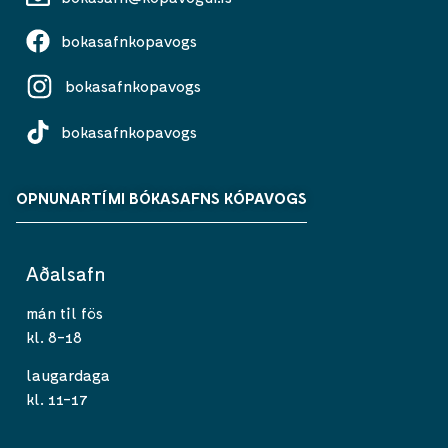
bokasafnkopavogs
bokasafnkopavogs
bokasafnkopavogs
OPNUNARTÍMI BÓKASAFNS KÓPAVOGS
Aðalsafn
mán til fös
kl. 8-18
laugardaga
kl. 11-17