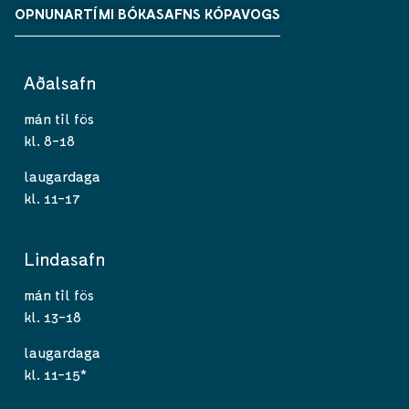
OPNUNARTÍMI BÓKASAFNS KÓPAVOGS
Aðalsafn
mán til fös
kl. 8-18
laugardaga
kl. 11-17
Lindasafn
mán til fös
kl. 13-18
laugardaga
kl. 11-15*