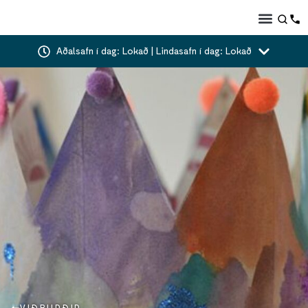
Aðalsafn í dag: Lokað | Lindasafn í dag: Lokað