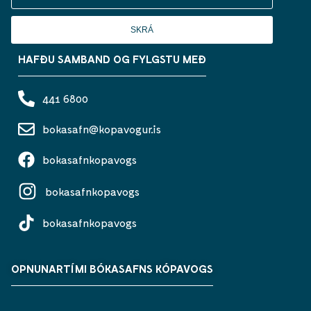
SKRÁ
HAFÐU SAMBAND OG FYLGSTU MEÐ
441 6800
bokasafn@kopavogur.is
bokasafnkopavogs
bokasafnkopavogs
bokasafnkopavogs
OPNUNARTÍMI BÓKASAFNS KÓPAVOGS