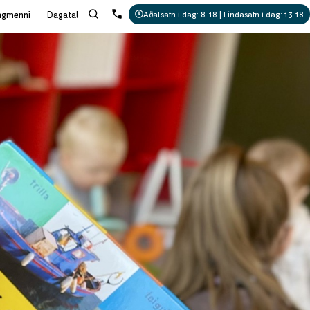
ngmenni
Dagatal
Aðalsafn í dag: 8-18 | Lindasafn í dag: 13-18