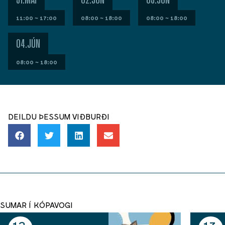
11:00 ~ 17:00
08:00 ~ 18:00
08:00 ~ 18:00
04.JÚN
08:00 ~ 18:00
DEILDU ÞESSUM VIÐBURÐI
SUMAR Í KÓPAVOGI
12
13