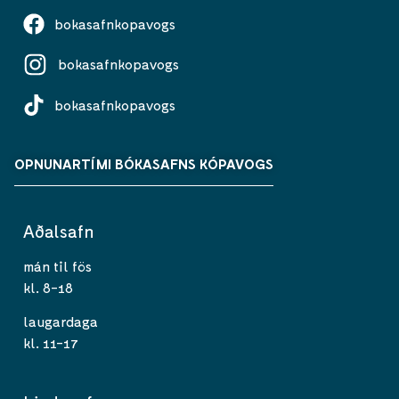
bokasafnkopavogs
bokasafnkopavogs
bokasafnkopavogs
OPNUNARTÍMI BÓKASAFNS KÓPAVOGS
Aðalsafn
mán til fös
kl. 8-18
laugardaga
kl. 11-17