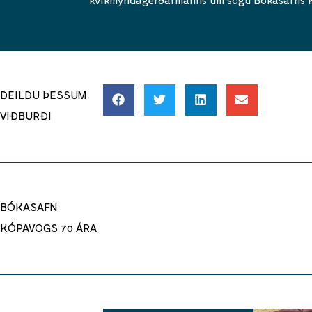
DEILDU ÞESSUM
VIÐBURÐI
BÓKASAFN
KÓPAVOGS 70 ÁRA