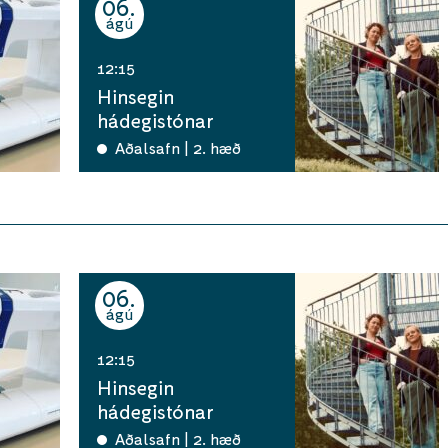
06
ágú
12:15
Hinsegin
hádegistónar
Aðalsafn | 2. hæð
06
ágú
12:15
Hinsegin
hádegistónar
Aðalsafn | 2. hæð