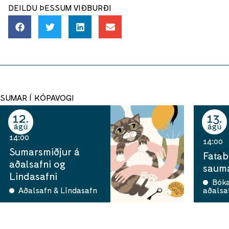
DEILDU ÞESSUM VIÐBURÐI
SUMAR Í KÓPAVOGI
12
13
ágú
ágú
14:00
14:00
Sumarsmiðjur á
Fatab
aðalsafni og
sauma
Lindasafni
Bók
Aðalsafn & Lindasafn
aðalsa