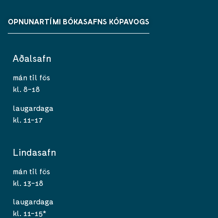
OPNUNARTÍMI BÓKASAFNS KÓPAVOGS
Aðalsafn
mán til fös
kl. 8-18
laugardaga
kl. 11-17
Lindasafn
mán til fös
kl. 13-18
laugardaga
kl. 11-15*