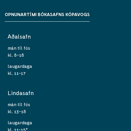
OPNUNARTÍMI BÓKASAFNS KÓPAVOGS
Aðalsafn
mán til fös
kl. 8-18
laugardaga
kl. 11-17
Lindasafn
mán til fös
kl. 13-18
laugardaga
kl. 11-15*