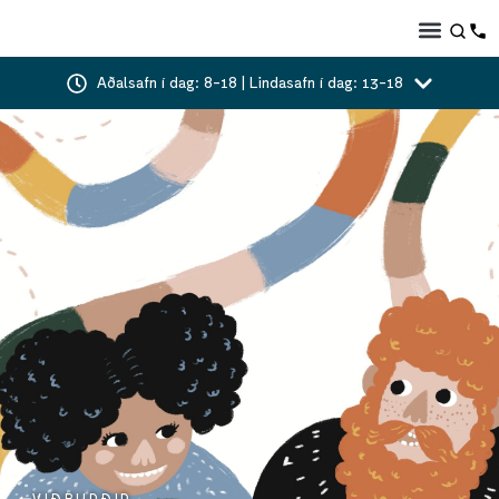
Aðalsafn í dag: 8-18 | Lindasafn í dag: 13-18