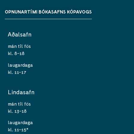
OPNUNARTÍMI BÓKASAFNS KÓPAVOGS
Aðalsafn
mán til fös
kl. 8-18
laugardaga
kl. 11-17
Lindasafn
mán til fös
kl. 13-18
laugardaga
kl. 11-15*