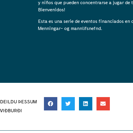
y niños que pueden concentrarse a jugar de 
Bienvenidos!
Esta es una serie de eventos financiados en
Menningar- og mannlífsnefnd.
DEILDU ÞESSUM
VIÐBURÐI