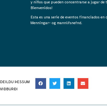
y niños que pueden concentrarse a jugar de 
Bienvenidos!
Esta es una serie de eventos financiados en
Menningar- og mannlífsnefnd.
DEILDU ÞESSUM
VIÐBURÐI