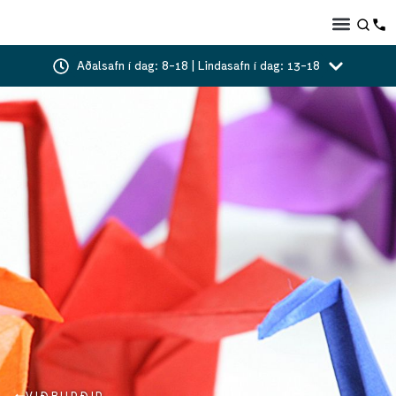
Aðalsafn í dag: 8-18 | Lindasafn í dag: 13-18