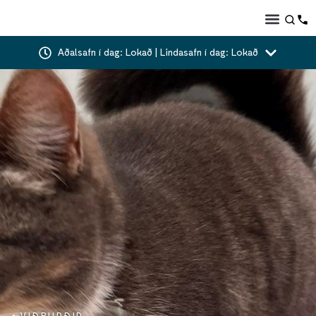
Aðalsafn í dag: Lokað | Lindasafn í dag: Lokað