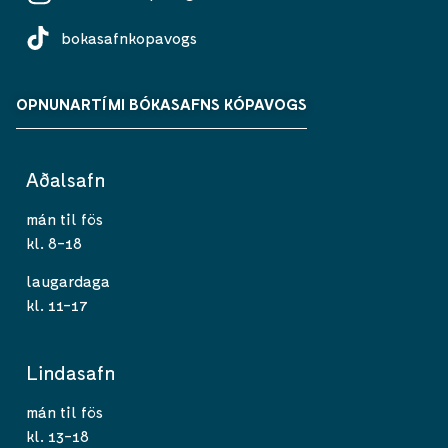
bokasafnkopavogs
OPNUNARTÍMI BÓKASAFNS KÓPAVOGS
Aðalsafn
mán til fös
kl. 8-18
laugardaga
kl. 11-17
Lindasafn
mán til fös
kl. 13-18