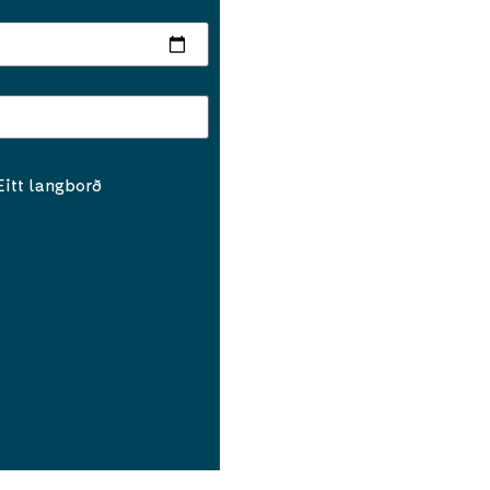
Eitt langborð