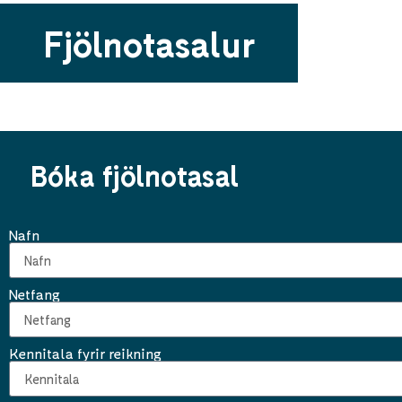
Fjölnotasalur
Bóka fjölnotasal
Nafn
Netfang
Kennitala fyrir reikning