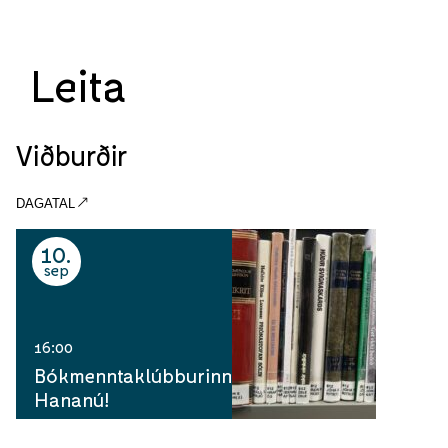
Leita
Viðburðir
DAGATAL
10
sep
16:00
Bókmenntaklúbburinn
Hananú!