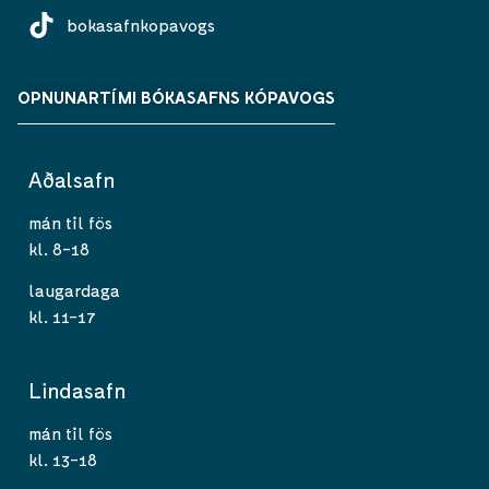
bokasafnkopavogs
OPNUNARTÍMI BÓKASAFNS KÓPAVOGS
Aðalsafn
mán til fös
kl. 8-18
laugardaga
kl. 11-17
Lindasafn
mán til fös
kl. 13-18