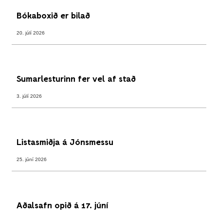
Bókaboxið er bilað
20. júlí 2026
Sumarlesturinn fer vel af stað
3. júlí 2026
Listasmiðja á Jónsmessu
25. júní 2026
Aðalsafn opið á 17. júní