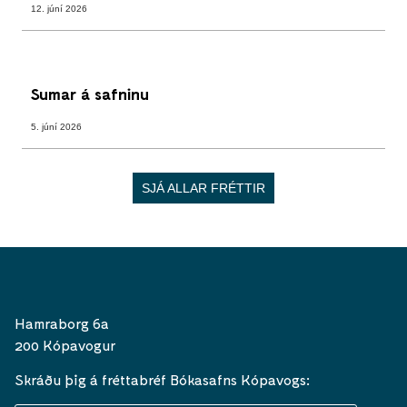
12. júní 2026
Sumar á safninu
5. júní 2026
SJÁ ALLAR FRÉTTIR
Hamraborg 6a
200 Kópavogur
Skráðu þig á fréttabréf Bókasafns Kópavogs: