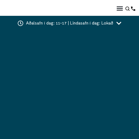
Aðalsafn í dag: 11-17 | Lindasafn í dag: Lokað