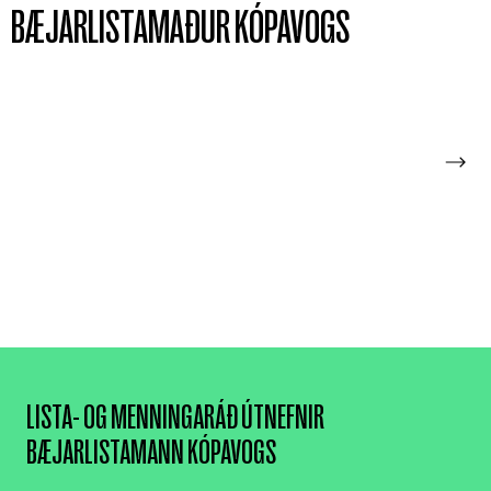
BÆJARLISTAMAÐUR KÓPAVOGS
2022
2021
LISTA- OG MENNINGARÁÐ ÚTNEFNIR
BÆJARLISTAMANN KÓPAVOGS