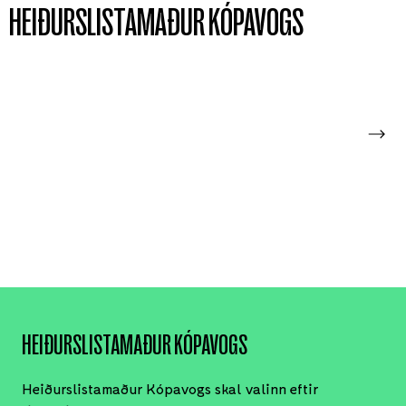
HEIÐURSLISTAMAÐUR KÓPAVOGS
2021
2017
HEIÐURSLISTAMAÐUR KÓPAVOGS
Heiðurslistamaður Kópavogs skal valinn eftir