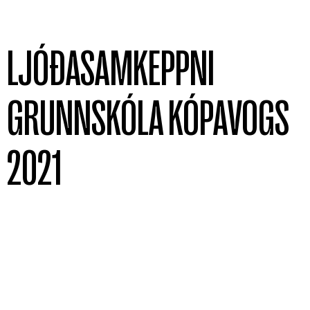
LJÓÐASAMKEPPNI
GRUNNSKÓLA KÓPAVOGS
2021