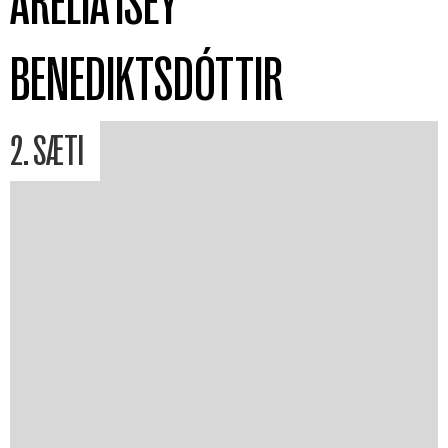
ÁRELÍA ÍSEY
BENEDIKTSDÓTTIR
2. SÆTI