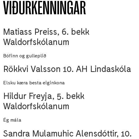
VIÐURKENNINGAR
Matiass Preiss, 6. bekk
Waldorfskólanum
Bófinn og gulleplið
Rökkvi Valsson 10. AH Lindaskóla
Elsku kæra besta eiginkona
Hildur Freyja, 5. bekk
Waldorfskólanum
Ég mála
Sandra Mulamuhic Alensdóttir, 10.