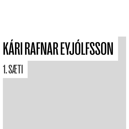
2021
KÁRI RAFNAR EYJÓLFSSON
1. SÆTI