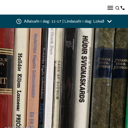
Aðalsafn í dag: 11-17 | Lindasafn í dag: Lokað