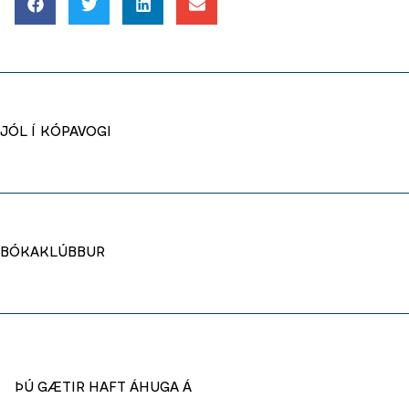
JÓL Í KÓPAVOGI
BÓKAKLÚBBUR
ÞÚ GÆTIR HAFT ÁHUGA Á