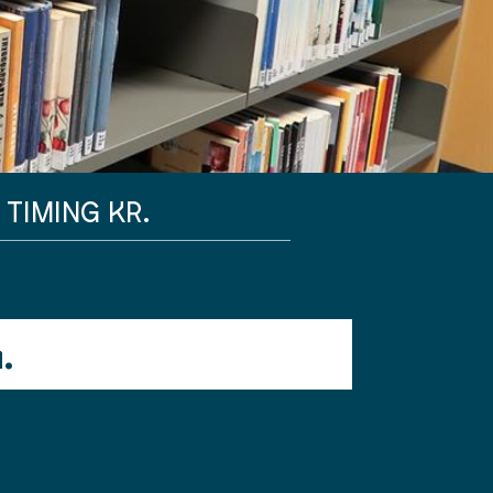
TIMING KR.
.