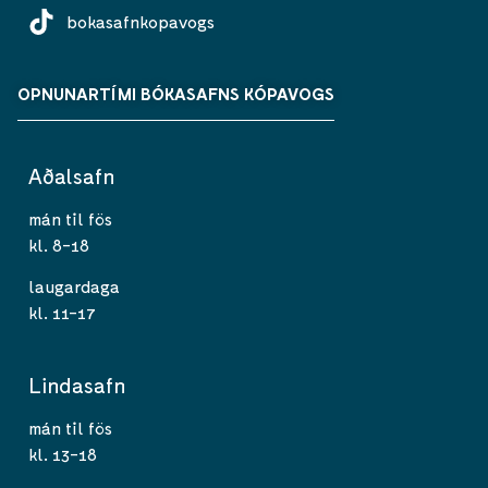
bokasafnkopavogs
OPNUNARTÍMI BÓKASAFNS KÓPAVOGS
Aðalsafn
mán til fös
kl. 8-18
laugardaga
kl. 11-17
Lindasafn
mán til fös
kl. 13-18