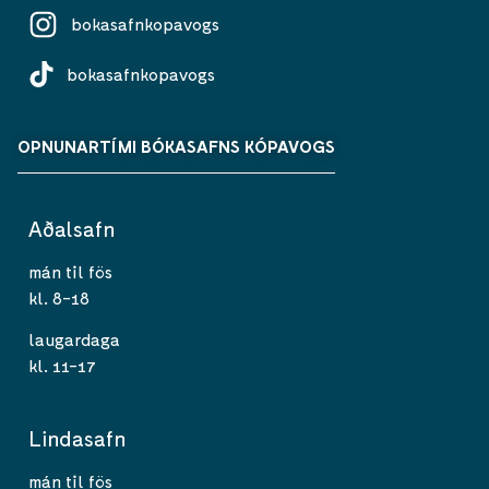
bokasafnkopavogs
bokasafnkopavogs
OPNUNARTÍMI BÓKASAFNS KÓPAVOGS
Aðalsafn
mán til fös
kl. 8-18
laugardaga
kl. 11-17
Lindasafn
mán til fös