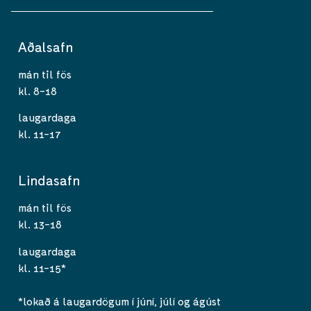
Aðalsafn
mán til fös
kl. 8-18
laugardaga
kl. 11-17
Lindasafn
mán til fös
kl. 13-18
laugardaga
kl. 11-15*
*lokað á laugardögum í júní, júlí og ágúst