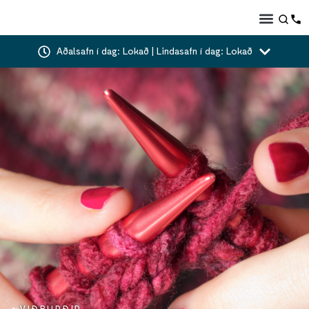
Aðalsafn í dag: Lokað | Lindasafn í dag: Lokað